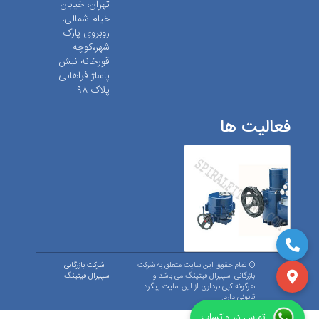
تهران، خیابان
خیام شمالی،
روبروی پارک
شهر،کوچه
قورخانه نبش
پاساژ فراهانی
پلاک ۹۸
فعالیت ها
© تمام حقوق این سایت متعلق به شرکت
شرکت بازرگانی
بازرگانی اسپیرال فیتینگ می باشد و
اسپیرال فیتینگ
هرگونه کپی برداری از این سایت پیگرد
قانونی دارد.
تماس در واتساپ