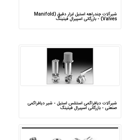
شیرآلات چندراهه استیل ابزار دقیق (Manifold
Valves) - بازرگانی اسپیرال فیتینگ
شیرآلات دیافراگمی استنلس استیل - شیر دیافراگمی
صنعتی - بازرگانی اسپیرال فیتینگ