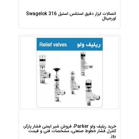
اتصالات ابزار دقیق استنلس استیل 316 Swagelok
اورجینال
خرید ریلیف ولو Parker، فروش شیر ایمنی فشار پارکر،
کنترل فشار خطوط صنعتی، مشخصات فنی و قیمت
روز