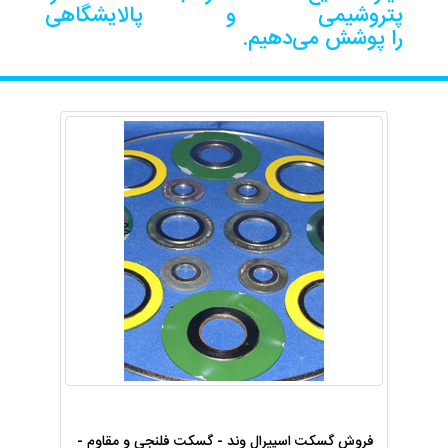
پتروشیمی و پالایشگاهی
را پوشش می‌دهیم.
فروش گسکت اسپیرال وند - گسکت فلنجی و مقاوم -