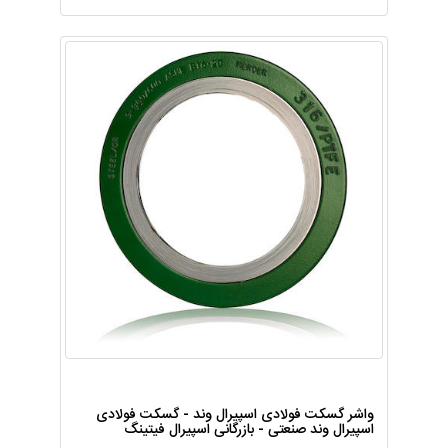
واشر گسکت فولادی اسپیرال وند - گسکت فولادی
اسپیرال وند صنعتی - بازرگانی اسپیرال فیتینگ