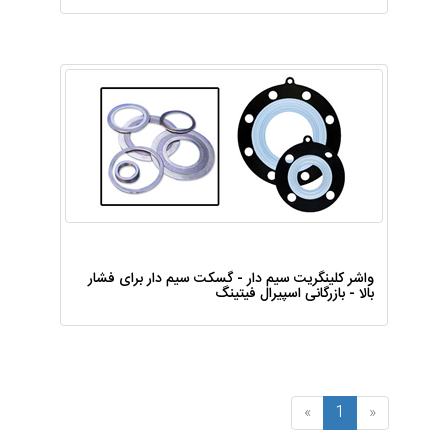
واشر کلینگریت سیم دار - گسکت سیم دار برای فشار
بالا - بازرگانی اسپیرال فیتینگ
(فعلی)
»
1
«