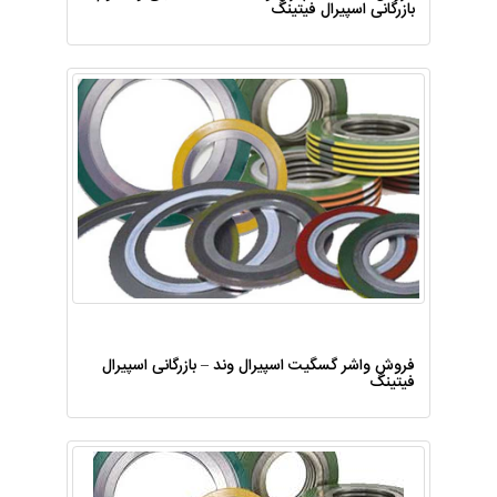
بازرگانی اسپیرال فیتینگ
فروش واشر گسگیت اسپیرال وند – بازرگانی اسپیرال
فیتینگ