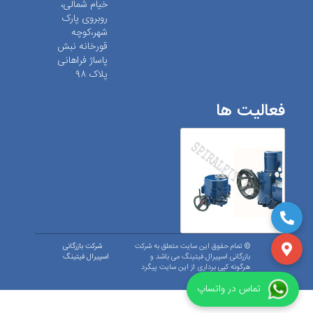
خیام شمالی،
روبروی پارک
شهر،کوچه
قورخانه نبش
پاساژ فراهانی
پلاک ۹۸
فعالیت ها
© تمام حقوق این سایت متعلق به شرکت
شرکت بازرگانی
بازرگانی اسپیرال فیتینگ می باشد و
اسپیرال فیتینگ
هرگونه کپی برداری از این سایت پیگرد
قانونی دارد.
تماس در واتساپ